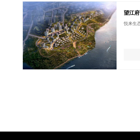
望江府
悦来生