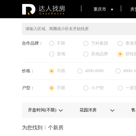
重庆市
房
合作品牌：
不限
万科集团
香港
首地
其他品牌
碧桂
价格：
不限
4000-8000
8000-1
户型：
不限
小户型
一居
1
为您找到
个新房