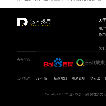
关
用户
隐私
关于
合作平台：
合作伙伴：
万科地产
招商蛇口
香港置地
华侨城
Copyright © 2021 达人找房（深圳市里外文化传播有限