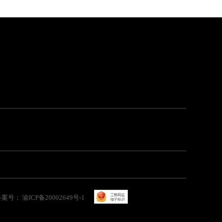
备案号： 渝ICP备20002649号-1