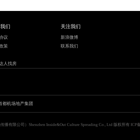
于我们
关注我们
协议
新浪微博
政策
联系我们
达人找房
首都机场地产集团
公司）Shenzhen Inside&Out Culture Spreading Co., Ltd 版权所有
ICP