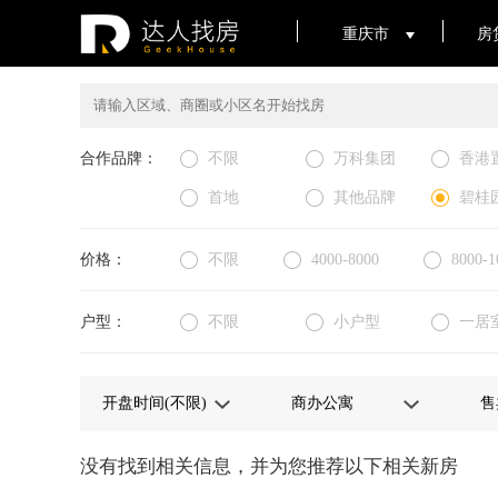
重庆市
房
合作品牌：
不限
万科集团
香港
首地
其他品牌
碧桂
价格：
不限
4000-8000
8000-1
户型：
不限
小户型
一居
没有找到相关信息，并为您推荐以下相关新房