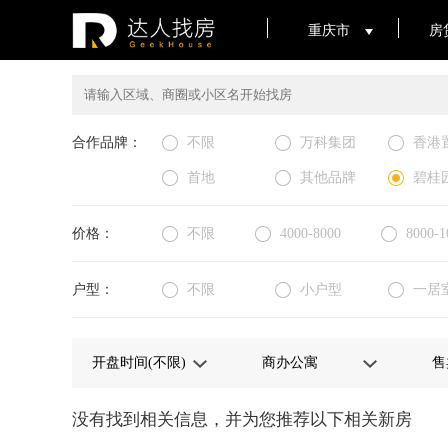
重庆市
房
合作品牌：
不限
万科集团
香港
首地
其他品牌
碧桂
价格：
不限
4000-8000
8000-1
户型：
不限
小户型
一居
没有找到相关信息，并为您推荐以下相关新房