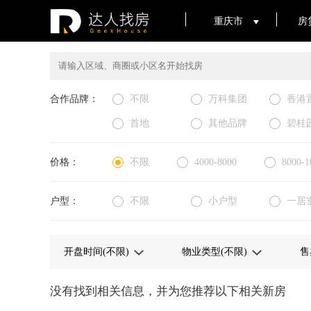
重庆市
房
合作品牌：
不限
万科集团
香港
首地
其他品牌
碧桂
价格：
不限
4000-8000
8000-1
户型：
不限
小户型
一居
没有找到相关信息，并为您推荐以下相关新房