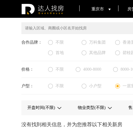
重庆市
房
合作品牌：
不限
万科集团
香港
首地
其他品牌
碧桂
价格：
不限
4000-8000
8000-1
户型：
不限
小户型
一居
没有找到相关信息，并为您推荐以下相关新房